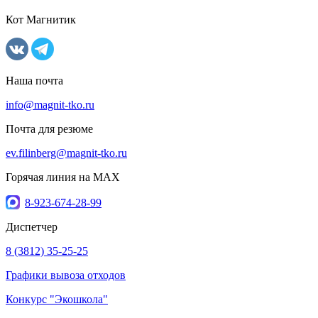
Кот Магнитик
Наша почта
info@magnit-tko.ru
Почта для резюме
ev.filinberg@magnit-tko.ru
Горячая линия на MAX
8-923-674-28-99
Диспетчер
8 (3812) 35-25-25
Графики вывоза отходов
Конкурс "Экошкола"