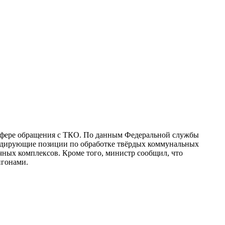
 сфере обращения с ТКО. По данным Федеральной службы
 лидирующие позиции по обработке твёрдых коммунальных
ных комплексов. Кроме того, министр сообщил, что
игонами.