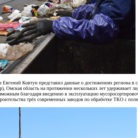
и Евгений Ковтун представил данные о достижениях региона в
ор), Омская область на протяжении нескольких лет удерживает
озможным благодаря введению в эксплуатацию мусоросортировоч
роительства трёх современных заводов по обработке ТКО с пол