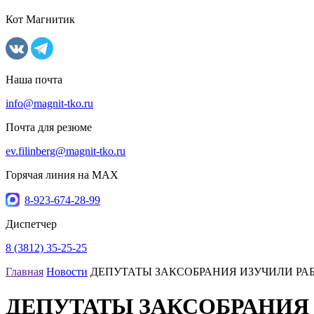
Кот Магнитик
Наша почта
info@magnit-tko.ru
Почта для резюме
ev.filinberg@magnit-tko.ru
Горячая линия на MAX
8-923-674-28-99
Диспетчер
8 (3812) 35-25-25
Главная
Новости
ДЕПУТАТЫ ЗАКСОБРАНИЯ ИЗУЧИЛИ Р
ДЕПУТАТЫ ЗАКСОБРАНИЯ