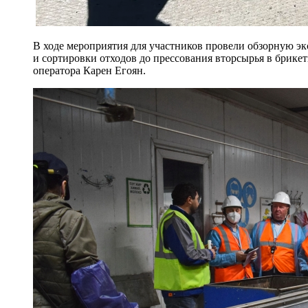
В ходе мероприятия для участников провели обзорную э
и сортировки отходов до прессования вторсырья в брик
оператора Карен Егоян.