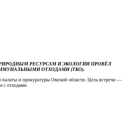
 ПРИРОДНЫМ РЕСУРСАМ И ЭКОЛОГИИ ПРОВЁЛ
ММУНАЛЬНЫМИ ОТХОДАМИ (ТКО).
й палаты и прокуратуры Омской области. Цель встречи —
я с отходами.