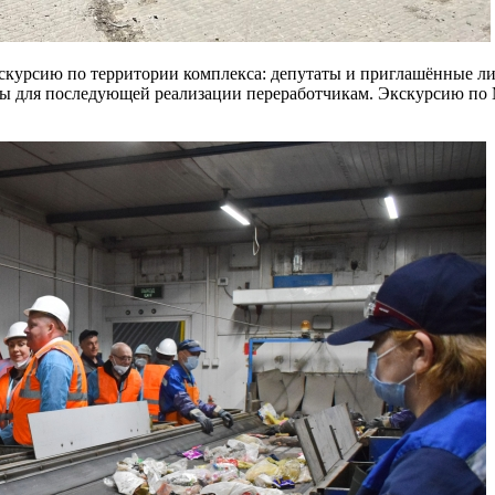
кскурсию по территории комплекса: депутаты и приглашённые л
еты для последующей реализации переработчикам. Экскурсию по