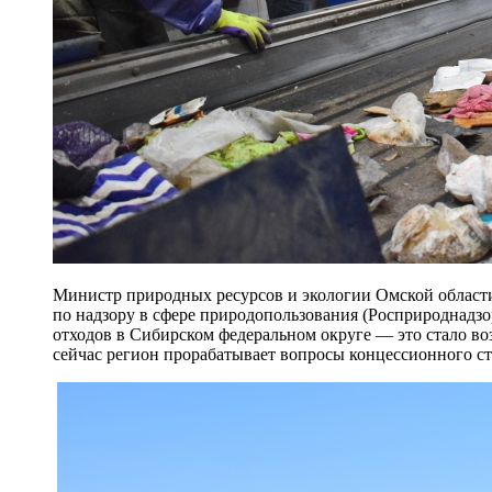
Министр природных ресурсов и экологии Омской област
по надзору в сфере природопользования (Росприроднадз
отходов в Сибирском федеральном округе — это стало в
сейчас регион прорабатывает вопросы концессионного ст