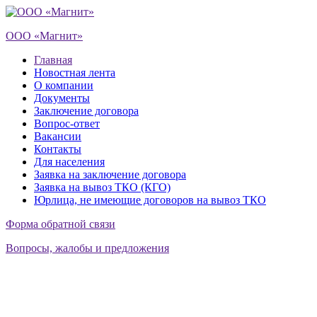
ООО «Магнит»
Главная
Новостная лента
О компании
Документы
Заключение договора
Вопрос-ответ
Вакансии
Контакты
Для населения
Заявка на заключение договора
Заявка на вывоз ТКО (КГО)
Юрлица, не имеющие договоров на вывоз ТКО
Форма обратной связи
Вопросы, жалобы и предложения