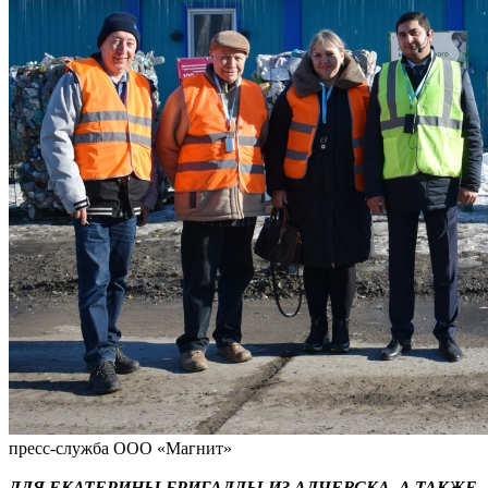
пресс-служба ООО «Магнит»
ДЛЯ ЕКАТЕРИНЫ БРИГАЛДЫ ИЗ АЛЧЕВСКА, А ТАКЖЕ