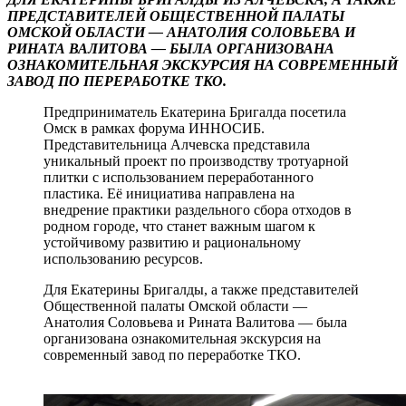
ПРЕДСТАВИТЕЛЕЙ ОБЩЕСТВЕННОЙ ПАЛАТЫ
ОМСКОЙ ОБЛАСТИ — АНАТОЛИЯ СОЛОВЬЕВА И
РИНАТА ВАЛИТОВА — БЫЛА ОРГАНИЗОВАНА
ОЗНАКОМИТЕЛЬНАЯ ЭКСКУРСИЯ НА СОВРЕМЕННЫЙ
ЗАВОД ПО ПЕРЕРАБОТКЕ ТКО.
Предприниматель Екатерина Бригалда посетила
Омск в рамках форума ИННОСИБ.
Представительница Алчевска представила
уникальный проект по производству тротуарной
плитки с использованием переработанного
пластика. Её инициатива направлена на
внедрение практики раздельного сбора отходов в
родном городе, что станет важным шагом к
устойчивому развитию и рациональному
использованию ресурсов.
Для Екатерины Бригалды, а также представителей
Общественной палаты Омской области —
Анатолия Соловьева и Рината Валитова — была
организована ознакомительная экскурсия на
современный завод по переработке ТКО.